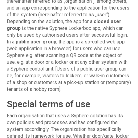
(hereinafter referred to as „organisation“), among others,
and an app corresponding to the application for the users
of the system (hereinafter referred to as „user“).
Depending on the solution, the app for a
closed user
group
is the native Syphere Lockerbox app, which can
only be used by authorised users after successful login.
In a
public user group
, the app is a so-called web app
(web application in a browser) for users who can use
Syphere e.g. after scanning a QR code at the object of
use, e.g. at a door or a locker or at any other system with
a Syphere control unit. [Users of a public user group can
be, for example, visitors to lockers, or walk-in customers
of a shop or customers at a pick-up station or (temporary)
tenants of a hobby room].
Special terms of use
Each organisation that uses a Syphere solution has its
own policies and processes and has configured the
system accordingly. The organization has specifically
defined its framework for use. Whether door/gate, locker