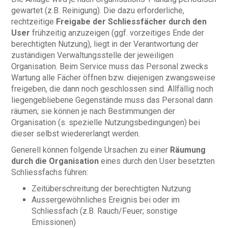
gewartet (z.B. Reinigung). Die dazu erforderliche,
rechtzeitige
Freigabe der Schliessfächer durch den
User
frühzeitig anzuzeigen (ggf. vorzeitiges Ende der
berechtigten Nutzung), liegt in der Verantwortung der
zuständigen Verwaltungsstelle der jeweiligen
Organisation. Beim Service muss das Personal zwecks
Wartung alle Fächer öffnen bzw. diejenigen zwangsweise
freigeben, die dann noch geschlossen sind. Allfällig noch
liegengebliebene Gegenstände muss das Personal dann
räumen; sie können je nach Bestimmungen der
Organisation (s. spezielle Nutzungsbedingungen) bei
dieser selbst wiedererlangt werden.
Generell können folgende Ursachen zu einer
Räumung
durch die Organisation
eines durch den User besetzten
Schliessfachs führen:
Zeitüberschreitung der berechtigten Nutzung
Aussergewöhnliches Ereignis bei oder im
Schliessfach (z.B. Rauch/Feuer; sonstige
Emissionen)