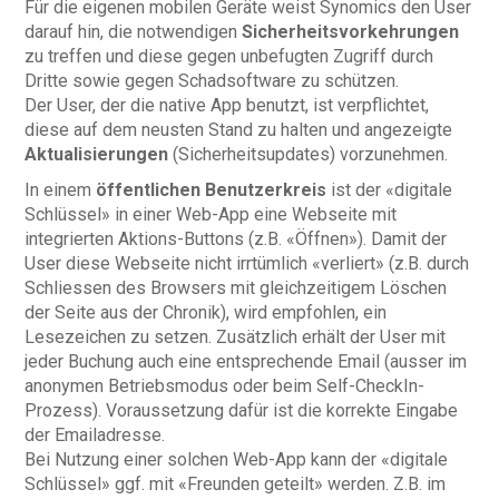
Für die eigenen mobilen Geräte weist Synomics den User
darauf hin, die notwendigen
Sicherheitsvorkehrungen
zu treffen und diese gegen unbefugten Zugriff durch
Dritte sowie gegen Schadsoftware zu schützen.
Der User, der die native App benutzt, ist verpflichtet,
diese auf dem neusten Stand zu halten und angezeigte
Aktualisierungen
(Sicherheitsupdates) vorzunehmen.
In einem
öffentlichen Benutzerkreis
ist der «digitale
Schlüssel» in einer Web-App eine Webseite mit
integrierten Aktions-Buttons (z.B. «Öffnen»). Damit der
User diese Webseite nicht irrtümlich «verliert» (z.B. durch
Schliessen des Browsers mit gleichzeitigem Löschen
der Seite aus der Chronik), wird empfohlen, ein
Lesezeichen zu setzen. Zusätzlich erhält der User mit
jeder Buchung auch eine entsprechende Email (ausser im
anonymen Betriebsmodus oder beim Self-CheckIn-
Prozess). Voraussetzung dafür ist die korrekte Eingabe
der Emailadresse.
Bei Nutzung einer solchen Web-App kann der «digitale
Schlüssel» ggf. mit «Freunden geteilt» werden. Z.B. im