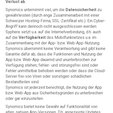
Verlust ab.
Synomics unternimmt viel, um die
Datensicherheit
zu
gewährleisten (durch enge Zusammenarbeit mit einer
Schweizer Hosting-Firma, SSL-Zertifikat etc.). Ein Cyber-
Angriff kann dennoch nicht ausgeschlossen werden.
Syphere setzt u.a. auf die Internetverbindung, d.h. auch
auf die
Verfügbarkeit
des Mobilfunknetzes u.a. im
Zusammenhang mit der App- bzw. Web-App-Nutzung.
Synomics übernimmt keine Verantwortung und gibt keine
Garantie dafür ab, dass die Funktionen und Nutzung der
App bzw. Web-App dauernd und ununterbrochen zur
Verfügung stehen, fehler- und störungsfrei sind oder
Fehler unmittelbar behoben werden oder dass die Cloud-
Server frei von Viren oder sonstigen schädlichen
Bestandteilen sind.
Synomics ist jederzeit berechtigt, die Nutzung der App
bzw. Web-App aus Sicherheitsgründen zu unterbrechen
oder gar einzustellen.
Synomics bietet keine Gewähr auf Funktionalität von
alten, nativen App-Versionen. D.h. angezeigte Updates