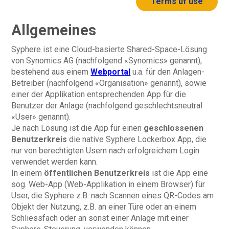
Terms uf use
Allgemeines
Syphere ist eine Cloud-basierte Shared-Space-Lösung
von Synomics AG (nachfolgend «Synomics» genannt),
bestehend aus einem
Webportal
u.a. für den Anlagen-
Betreiber (nachfolgend «Organisation» genannt), sowie
einer der Applikation entsprechenden App für die
Benutzer der Anlage (nachfolgend geschlechtsneutral
«User» genannt).
Je nach Lösung ist die App für einen
geschlossenen
Benutzerkreis
die native Syphere Lockerbox App, die
nur von berechtigten Usern nach erfolgreichem Login
verwendet werden kann.
In einem
öffentlichen Benutzerkreis
ist die App eine
sog. Web-App (Web-Applikation in einem Browser) für
User, die Syphere z.B. nach Scannen eines QR-Codes am
Objekt der Nutzung, z.B. an einer Türe oder an einem
Schliessfach oder an sonst einer Anlage mit einer