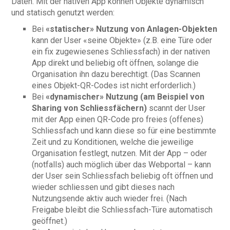
Daten. Mit der nativen App können Objekte dynamisch
und statisch genutzt werden:
Bei
«statischer» Nutzung von Anlagen-Objekten
kann der User «seine Objekte» (z.B. eine Türe oder
ein fix zugewiesenes Schliessfach) in der nativen
App direkt und beliebig oft öffnen, solange die
Organisation ihn dazu berechtigt. (Das Scannen
eines Objekt-QR-Codes ist nicht erforderlich.)
Bei
«dynamischer» Nutzung (am Beispiel von
Sharing von Schliessfächern)
scannt der User
mit der App einen QR-Code pro freies (offenes)
Schliessfach und kann diese so für eine bestimmte
Zeit und zu Konditionen, welche die jeweilige
Organisation festlegt, nutzen. Mit der App – oder
(notfalls) auch möglich über das Webportal – kann
der User sein Schliessfach beliebig oft öffnen und
wieder schliessen und gibt dieses nach
Nutzungsende aktiv auch wieder frei. (Nach
Freigabe bleibt die Schliessfach-Türe automatisch
geöffnet.)