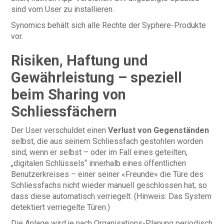
sind vom User zu installieren.
Synomics behält sich alle Rechte der Syphere-Produkte
vor.
Risiken, Haftung und
Gewährleistung – speziell
beim Sharing von
Schliessfächern
Der User verschuldet einen
Verlust von Gegenständen
selbst, die aus seinem Schliessfach gestohlen worden
sind, wenn er selbst – oder im Fall eines geteilten,
„digitalen Schlüssels“ innerhalb eines öffentlichen
Benutzerkreises – einer seiner «Freunde» die Türe des
Schliessfachs nicht wieder manuell geschlossen hat, so
dass diese automatisch verriegelt. (Hinweis: Das System
detektiert verriegelte Türen.)
Die Anlage wird je nach Organisations-Planung periodisch