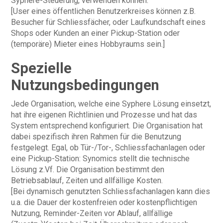
Syphere-Steuerung, verwenden können.
[User eines öffentlichen Benutzerkreises können z.B.
Besucher für Schliessfächer, oder Laufkundschaft eines
Shops oder Kunden an einer Pickup-Station oder
(temporäre) Mieter eines Hobbyraums sein.]
Spezielle
Nutzungsbedingungen
Jede Organisation, welche eine Syphere Lösung einsetzt,
hat ihre eigenen Richtlinien und Prozesse und hat das
System entsprechend konfiguriert. Die Organisation hat
dabei spezifisch ihren Rahmen für die Benutzung
festgelegt. Egal, ob Tür-/Tor-, Schliessfachanlagen oder
eine Pickup-Station: Synomics stellt die technische
Lösung z.Vf. Die Organisation bestimmt den
Betriebsablauf, Zeiten und allfällige Kosten.
[Bei dynamisch genutzten Schliessfachanlagen kann dies
u.a. die Dauer der kostenfreien oder kostenpflichtigen
Nutzung, Reminder-Zeiten vor Ablauf, allfällige