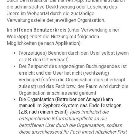
durch Deinstallation der nativen App, sondern erst durch
die administrative Deaktivierung oder Löschung des
Users im Webportal durch die zuständige
Verwaltungsstelle der jeweiligen Organisation.
Im
offenen Benutzerkreis
(unter Verwendung einer
Web-App) endet die Nutzung mit folgenden
Möglichkeiten (je nach Applikation):
(Vorzeitiges) Beenden durch den User selbst (wenn
er z.B. den Ort verlässt)
Der Zeitpunkt des angezeigten Buchungsendes ist
erreicht und der User hat nicht (rechtzeitig)
verlängert (sofern die Organisation dies überhaupt
zulässt) und das Fach bzw. der Raum wird durch die
Organisation anschliessend geräumt
Die Organisation (Betreiber der Anlage) kann
manuell im Syphere-System das Ende festlegen
(z.B. nach einem Event);
[dies impliziert die
entsprechende Informationspflicht an die
betroffenen User durch die Organisation, sodass
diese anschliessend ihr Fach innert nützlicher Frist