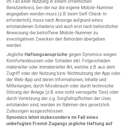
Im Fall einer Nutzung in einem öffentlichen
Benutzerkreis, bei der nur die eigene Mobile-Nummer
angegeben werden muss (z.B. beim Self-Check-In
erforderlich), muss nach Anzeige aufgrund eines
entstandenen Schadens und auch erst nach behördlicher
Anweisung die betroffene Mobile-Nummer zu
investigativen Zwecken den Behörden übergeben
werden.
Jegliche
Haftungsansprüche
gegen Synomics wegen
Komforteinbussen oder Schäden inkl. Folgeschäden
materieller oder immaterieller Art, welche z.B. aus dem
Zugriff oder der Nutzung bzw. Nichtnutzung der App oder
der Web-App und deren Informationen, Inhalte und
Mitteilungen, durch Missbrauch oder durch technische
Störung der Anlage (z.B. eine nicht verriegelte Türe) oder
durch Verletzung der o.g. Sorgfaltspflichten der User,
entstanden sind, werden im Rahmen des gesetzlich
Zulässigen ausgeschlossen.
Synomics lehnt insbesondere im Fall eines
unbefugten Fremd-Zugangs jegliche Haftung auf