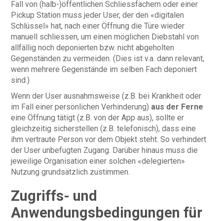
Fall von (halb-)öffentlichen Schliessfächern oder einer
Pickup Station muss jeder User, der den «digitalen
Schlüssel» hat, nach einer Öffnung die Türe wieder
manuell schliessen, um einen möglichen Diebstahl von
allfällig noch deponierten bzw. nicht abgeholten
Gegenständen zu vermeiden. (Dies ist v.a. dann relevant,
wenn mehrere Gegenstände im selben Fach deponiert
sind.)
Wenn der User ausnahmsweise (z.B. bei Krankheit oder
im Fall einer persönlichen Verhinderung)
aus der Ferne
eine Öffnung tätigt (z.B. von der App aus), sollte er
gleichzeitig sicherstellen (z.B. telefonisch), dass eine
ihm vertraute Person vor dem Objekt steht. So verhindert
der User unbefugten Zugang. Darüber hinaus muss die
jeweilige Organisation einer solchen «delegierten»
Nutzung grundsätzlich zustimmen.
Zugriffs- und
Anwendungsbedingungen für