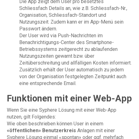
Die App zeigt dem User pro besetztes
Schliessfach Details an, wie z.B. Schliessfach-Nr.,
Organisation, Schliessfach-Standort und
Nutzungszeit. Zudem kann er im App-Menü sein
Passwort ändern.
Der User wird via Push-Nachrichten im
Benachrichtigungs-Center des Smartphone-
Betriebssystems zeitgerecht zu ablaufenden
Nutzungszeiten gewarnt bzw. über
Zeitüberschreitung und allfälligen Kosten informiert.
Zusätzlich erhält der User automatisch zu jedem
von der Organisation festgelegten Zeitpunkt auch
eine entsprechende Email.
Funktionen mit einer Web-App
Wenn Sie eine Syphere Lösung mit einer Web-App
nutzen, gilt Folgendes:
Wie oben beschrieben können User in einem
«öffentlichen» Benutzerkreis
Anlagen mit einer
Syphere Lösung einmal «spontan» oder ggf. mehrfach