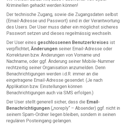
Kriminellen gehackt werden können!
Der technische Zugang, sowie die Zugangsdaten selbst
(Email-Adresse und Passwort) sind in der Verantwortung
des Users. Der User muss daher ein möglichst sicheres
Passwort setzen und dieses regelmässig wechseln.
Der User eines
geschlossenen Benutzerkreises
ist
verpflichtet,
Änderungen
seiner Email-Adresse oder
Korrekturen bzw. Änderungen von Vorname und
Nachname, oder ggf. Änderung seiner Mobile-Nummer
rechtzeitig seiner Organisation anzumelden. Denn
Benachrichtigungen werden i.d.R. immer an die
eingetragene Email-Adresse gesendet. (Je nach
Applikation bzw. Einstellungen können
Benachrichtigungen auch via SMS erfolgen.)
Der User stellt generell sicher, dass die
Email-
Benachrichtigungen
(„noreply“ – Absender) ggf. nicht in
seinem Spam-Ordner liegen bleiben, sondern in seinen
regulären Posteingang gelangen.