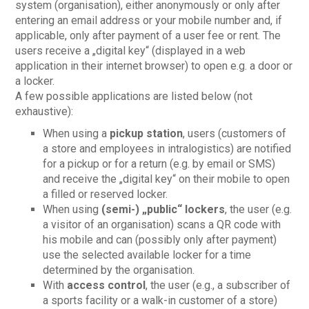
system (organisation), either anonymously or only after
entering an email address or your mobile number and, if
applicable, only after payment of a user fee or rent. The
users receive a „digital key“ (displayed in a web
application in their internet browser) to open e.g. a door or
a locker.
A few possible applications are listed below (not
exhaustive):
When using a
pickup station
, users (customers of
a store and employees in intralogistics) are notified
for a pickup or for a return (e.g. by email or SMS)
and receive the „digital key“ on their mobile to open
a filled or reserved locker.
When using
(semi-) „public“ lockers
, the user (e.g.
a visitor of an organisation) scans a QR code with
his mobile and can (possibly only after payment)
use the selected available locker for a time
determined by the organisation.
With
access control
, the user (e.g., a subscriber of
a sports facility or a walk-in customer of a store)