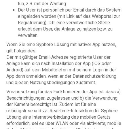
tun, z.B. mit der Wartung.
Der User ist persönlich per Email durch das System
eingeladen worden (mit Link auf das Webportal zur
Registrierung). D.h. eine verantwortliche Stelle
erlaubt dem User, die Anlage zu nutzen bzw. zu
verwalten.
Wenn Sie eine Syphere Lösung mit nativer App nutzen,
gilt Folgendes:
Der mit gültiger Email-Adresse registrierte User der
Anlage kann sich nach Installation der App (iOS oder
Android) auf sein Mobiltelefon mit seinem Login in der
App dann anmelden, wenn er der Datenschutzerklärung
und diesen Nutzungsbedingungen zustimmt.
Voraussetzung für das Funktionieren der App ist, dass a)
Benachrichtigungen zugelassen und b) die Verwendung
der Kamera berechtigt ist. Zudem ist für eine
reibungslose und v.a. Real-time-Interaktion der Syphere
Lösung eine Internetverbindung des mobilen Geräts
erforderlich, sei es über WLAN oder via aktivierte, mobile