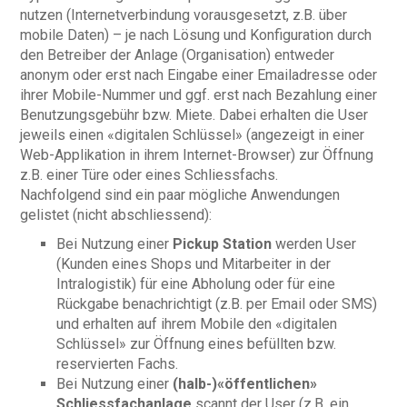
nutzen (Internetverbindung vorausgesetzt, z.B. über
mobile Daten) – je nach Lösung und Konfiguration durch
den Betreiber der Anlage (Organisation) entweder
anonym oder erst nach Eingabe einer Emailadresse oder
ihrer Mobile-Nummer und ggf. erst nach Bezahlung einer
Benutzungsgebühr bzw. Miete. Dabei erhalten die User
jeweils einen «digitalen Schlüssel» (angezeigt in einer
Web-Applikation in ihrem Internet-Browser) zur Öffnung
z.B. einer Türe oder eines Schliessfachs.
Nachfolgend sind ein paar mögliche Anwendungen
gelistet (nicht abschliessend):
Bei Nutzung einer
Pickup Station
werden User
(Kunden eines Shops und Mitarbeiter in der
Intralogistik) für eine Abholung oder für eine
Rückgabe benachrichtigt (z.B. per Email oder SMS)
und erhalten auf ihrem Mobile den «digitalen
Schlüssel» zur Öffnung eines befüllten bzw.
reservierten Fachs.
Bei Nutzung einer
(halb-)«öffentlichen»
Schliessfachanlage
scannt der User (z.B. ein