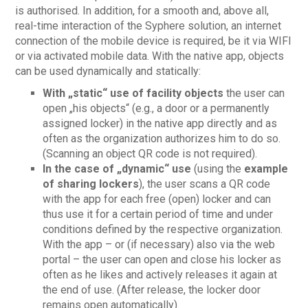
is authorised. In addition, for a smooth and, above all,
real-time interaction of the Syphere solution, an internet
connection of the mobile device is required, be it via WIFI
or via activated mobile data. With the native app, objects
can be used dynamically and statically:
With „static“ use of facility objects
the user can
open „his objects“ (e.g., a door or a permanently
assigned locker) in the native app directly and as
often as the organization authorizes him to do so.
(Scanning an object QR code is not required).
In the case of „dynamic“ use
(using the
example
of sharing lockers
), the user scans a QR code
with the app for each free (open) locker and can
thus use it for a certain period of time and under
conditions defined by the respective organization.
With the app – or (if necessary) also via the web
portal – the user can open and close his locker as
often as he likes and actively releases it again at
the end of use. (After release, the locker door
remains open automatically).