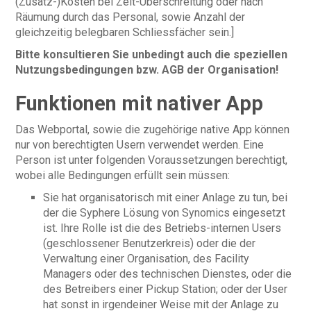
(Zusatz-)Kosten bei Zeit-Überschreitung oder nach
Räumung durch das Personal, sowie Anzahl der
gleichzeitig belegbaren Schliessfächer sein.]
Bitte konsultieren Sie unbedingt auch die speziellen
Nutzungsbedingungen bzw. AGB der Organisation!
Funktionen mit nativer App
Das Webportal, sowie die zugehörige native App können
nur von berechtigten Usern verwendet werden. Eine
Person ist unter folgenden Voraussetzungen berechtigt,
wobei alle Bedingungen erfüllt sein müssen:
Sie hat organisatorisch mit einer Anlage zu tun, bei
der die Syphere Lösung von Synomics eingesetzt
ist. Ihre Rolle ist die des Betriebs-internen Users
(geschlossener Benutzerkreis) oder die der
Verwaltung einer Organisation, des Facility
Managers oder des technischen Dienstes, oder die
des Betreibers einer Pickup Station; oder der User
hat sonst in irgendeiner Weise mit der Anlage zu