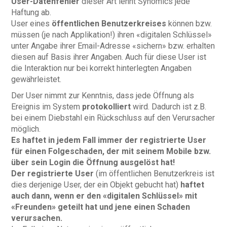
User-Datenfehler
dieser Art lehnt Synomics jede
Haftung ab.
User eines
öffentlichen Benutzerkreises
können bzw.
müssen (je nach Applikation!) ihren «digitalen Schlüssel»
unter Angabe ihrer Email-Adresse «sichern» bzw. erhalten
diesen auf Basis ihrer Angaben. Auch für diese User ist
die Interaktion nur bei korrekt hinterlegten Angaben
gewährleistet.
Der User nimmt zur Kenntnis, dass jede Öffnung als
Ereignis im System
protokolliert
wird. Dadurch ist z.B.
bei einem Diebstahl ein Rückschluss auf den Verursacher
möglich.
Es haftet in jedem Fall immer der registrierte User
für einen Folgeschaden, der mit seinem Mobile bzw.
über sein Login die Öffnung ausgelöst hat!
Der registrierte User
(im öffentlichen Benutzerkreis ist
dies derjenige User, der ein Objekt gebucht hat)
haftet
auch dann, wenn er den «digitalen Schlüssel» mit
«Freunden» geteilt hat und jene einen Schaden
verursachen.