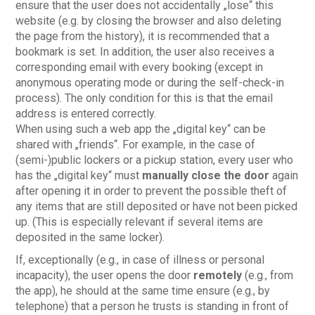
ensure that the user does not accidentally „lose“ this
website (e.g. by closing the browser and also deleting
the page from the history), it is recommended that a
bookmark is set. In addition, the user also receives a
corresponding email with every booking (except in
anonymous operating mode or during the self-check-in
process). The only condition for this is that the email
address is entered correctly.
When using such a web app the „digital key“ can be
shared with „friends“. For example, in the case of
(semi-)public lockers or a pickup station, every user who
has the „digital key“ must
manually close the door
again
after opening it in order to prevent the possible theft of
any items that are still deposited or have not been picked
up. (This is especially relevant if several items are
deposited in the same locker).
If, exceptionally (e.g., in case of illness or personal
incapacity), the user opens the door
remotely
(e.g., from
the app), he should at the same time ensure (e.g., by
telephone) that a person he trusts is standing in front of